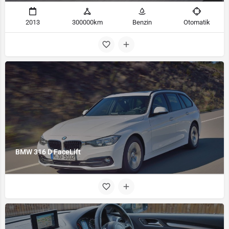
2013
300000km
Benzin
Otomatik
BMW 316 D FaceLift