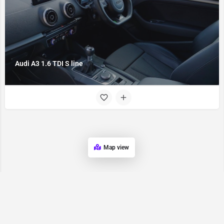
Audi A3 1.6 TDI S line
Map view